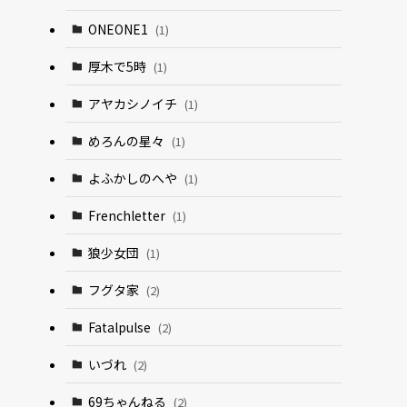
ONEONE1
(1)
厚木で5時
(1)
アヤカシノイチ
(1)
めろんの星々
(1)
よふかしのへや
(1)
Frenchletter
(1)
狼少女団
(1)
フグタ家
(2)
Fatalpulse
(2)
いづれ
(2)
69ちゃんねる
(2)