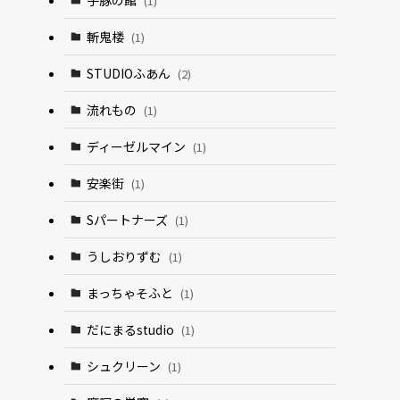
(1)
斬鬼楼
(1)
STUDIOふあん
(2)
流れもの
(1)
ディーゼルマイン
(1)
安楽街
(1)
Sパートナーズ
(1)
うしおりずむ
(1)
まっちゃそふと
(1)
だにまるstudio
(1)
シュクリーン
(1)