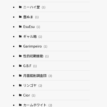
ニーハイ堂
(1)
壺ぬま
(1)
EsuEsu
(1)
ギャル箱
(1)
Garimpeiro
(1)
性的初期衝動
(1)
G.B.F
(1)
月面掘削調査団
(3)
リンゴヤ
(2)
Cior
(1)
カームホワイト
(2)