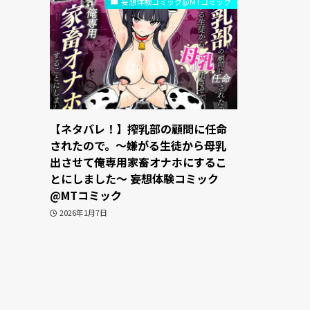
妄想体験コミック@MTコミック
【ネタバレ！】搾乳部の顧問に任命
されたので。〜嫌がる生徒から母乳
出させて俺専用家畜オナホにするこ
とにしました〜 妄想体験コミック
@MTコミック
2026年1月7日