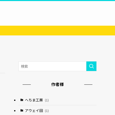
作者様
へちま工房
(1)
アウェイ田
(1)