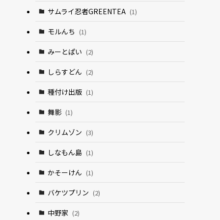
サムライ忍者GREENTEA
(1)
モルんち
(1)
みーとぱい
(2)
しらすどん
(2)
種付け出版
(1)
舞影
(1)
クリムゾン
(3)
しなもん島
(1)
かそーけん
(1)
バケツプリン
(2)
中野家
(2)