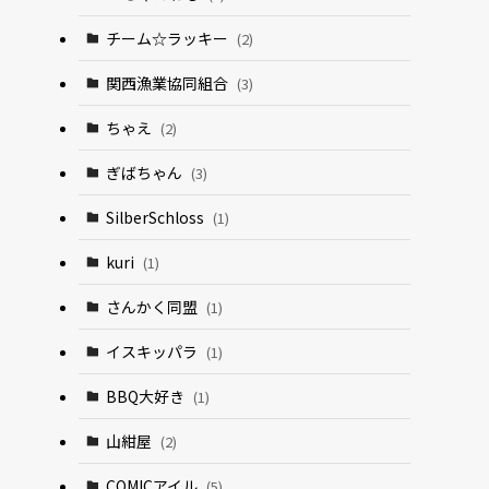
チーム☆ラッキー
(2)
関西漁業協同組合
(3)
ちゃえ
(2)
ぎばちゃん
(3)
SilberSchloss
(1)
kuri
(1)
さんかく同盟
(1)
イスキッパラ
(1)
BBQ大好き
(1)
山紺屋
(2)
COMICアイル
(5)