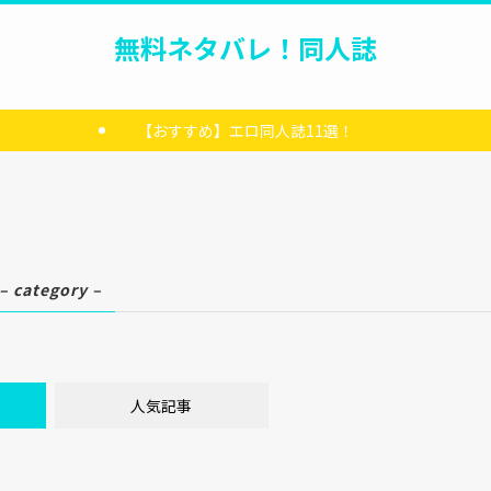
無料ネタバレ！同人誌
【おすすめ】エロ同人誌11選！
– category –
人気記事