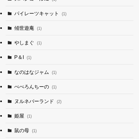
パイレーツキャット
(1)
傾世遊庵
(1)
やしまぐ
(1)
P＆I
(1)
なのはなジャム
(1)
ぺぺろんちーの
(1)
ヌルネバーランド
(2)
姫屋
(1)
鼠の母
(1)