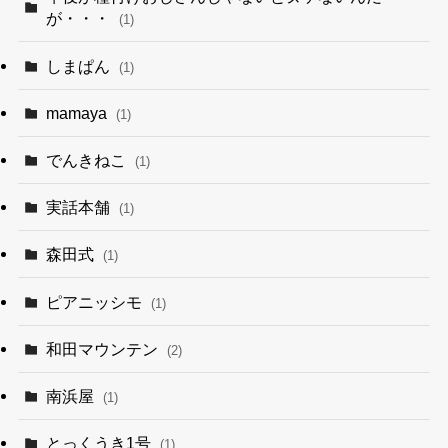
が・・・
(1)
しまぱん
(1)
mamaya
(1)
でんきねこ
(1)
実話本舗
(1)
森田式
(1)
ピアニッシモ
(1)
和田マウンテン
(2)
南浜屋
(1)
とっくうき1号
(1)