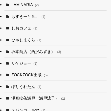
LAMINARIA
(2)
もすきーと音。
(1)
しおカフェ
(1)
ひやしまくら
(1)
坂本商店（西沢みずき）
(3)
サゲジョー
(1)
ZOCKZOCK出版
(5)
ぽりうれたん
(1)
漫画喫茶瀬戸（瀬戸涼子）
(1)
スパンコールxz
(1)