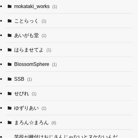
mokataki_works
(1)
ことらっく
(1)
あいがも堂
(1)
はらませてよ
(1)
BlossomSphere
(1)
SSB
(1)
せびれ
(1)
ゆずりあい
(1)
まろん☆まろん
(4)
竿役が種付けおじさんじゃないとヌケないんだ