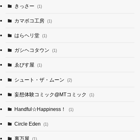
きっさー
(1)
カマボコ工房
(1)
はらヘリ堂
(1)
ガシヘコタウン
(1)
ゑびす屋
(1)
シュート・ザ・ムーン
(2)
妄想体験コミック@MTコミック
(1)
Handful☆Happiness！
(1)
Circle Eden
(1)
裏万屋
(1)