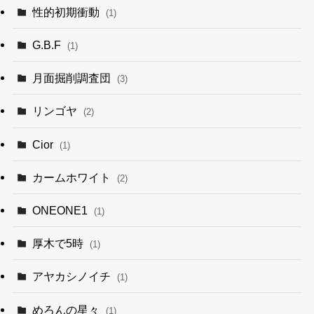
性的初期衝動
(1)
G.B.F
(1)
月面掘削調査団
(3)
リンゴヤ
(2)
Cior
(1)
カームホワイト
(2)
ONEONE1
(1)
厚木で5時
(1)
アヤカシノイチ
(1)
めろんの星々
(1)