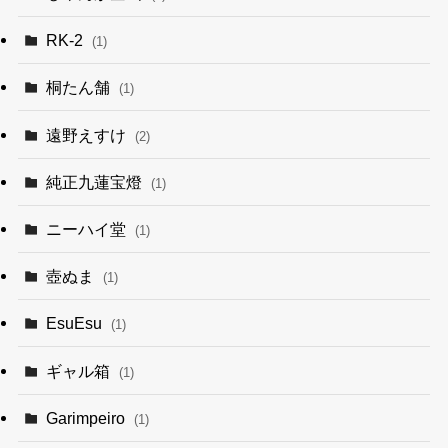
RK-2
(1)
桐たん舗
(1)
遠野えすけ
(2)
純正九蓮宝燈
(1)
ニーハイ堂
(1)
壺ぬま
(1)
EsuEsu
(1)
ギャル箱
(1)
Garimpeiro
(1)