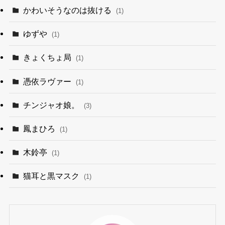
かわいそうなのは抜ける
(1)
ゆずや
(1)
きょくちょ局
(1)
憑依ラヴァー
(1)
チンジャオ娘。
(3)
鳳まひろ
(1)
木鈴亭
(1)
猫耳と黒マスク
(1)