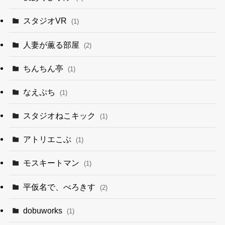
スタジオVR
(1)
人妻が薫る部屋
(2)
ちんちん亭
(1)
なえぷち
(1)
スタジオねこキック
(1)
アトリエこぶ
(1)
モスキートマン
(1)
平仮名で、べろきす
(2)
dobuworks
(1)