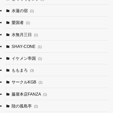
水蓮の宿
(1)
愛国者
(1)
水無月三日
(1)
SHAY-CONE
(1)
イケメン帝国
(1)
ももまろ
(3)
サークルKGB
(1)
藤屋本店FANZA
(1)
陸の孤島亭
(2)