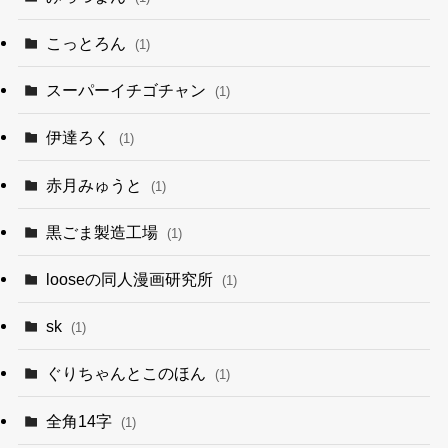
こっとろん
(1)
スーパーイチゴチャン
(1)
伊達ろく
(1)
赤月みゅうと
(1)
黒ごま製造工場
(1)
looseの同人漫画研究所
(1)
sk
(1)
ぐりちゃんとこのほん
(1)
全角14字
(1)