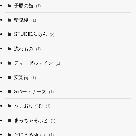
子豚の館
(1)
斬鬼楼
(1)
STUDIOふあん
(2)
流れもの
(1)
ディーゼルマイン
(1)
安楽街
(1)
Sパートナーズ
(1)
うしおりずむ
(1)
まっちゃそふと
(1)
だにまるstudio
(1)