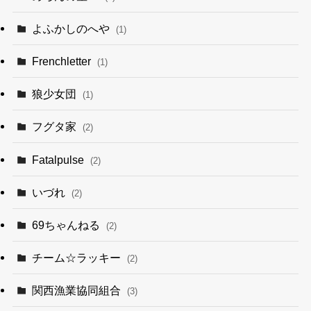
よふかしのへや
(1)
Frenchletter
(1)
狼少女団
(1)
フグタ家
(2)
Fatalpulse
(2)
いづれ
(2)
69ちゃんねる
(2)
チーム☆ラッキー
(2)
関西漁業協同組合
(3)