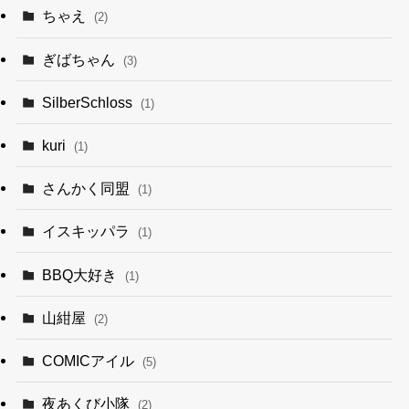
ちゃえ
(2)
ぎばちゃん
(3)
SilberSchloss
(1)
kuri
(1)
さんかく同盟
(1)
イスキッパラ
(1)
BBQ大好き
(1)
山紺屋
(2)
COMICアイル
(5)
夜あくび小隊
(2)