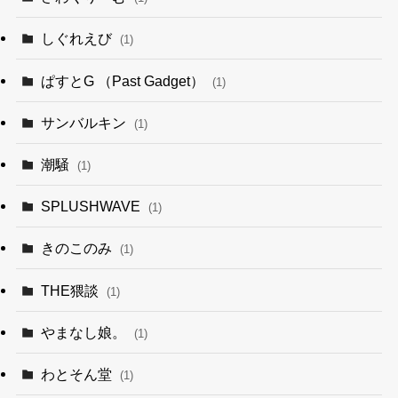
しぐれえび
(1)
ぱすとG （Past Gadget）
(1)
サンバルキン
(1)
潮騒
(1)
SPLUSHWAVE
(1)
きのこのみ
(1)
THE猥談
(1)
やまなし娘。
(1)
わとそん堂
(1)