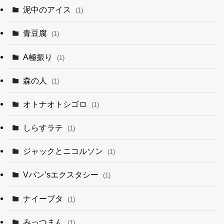
泥中のアイス
(1)
青豆腐
(1)
A極振り
(1)
森の人
(1)
オトナオトシゴロ
(1)
しらすラテ
(1)
ジャックとニコルソン
(1)
Vパン’sエクスタシー
(1)
ナイーブタ
(1)
みっつまん
(1)