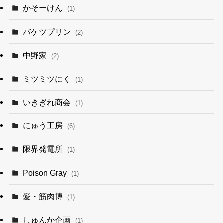
かそーけん
(1)
バケツプリン
(2)
中野家
(2)
ミツミツにく
(1)
いきぎれ商会
(1)
にゅう工房
(6)
限界発電所
(1)
Poison Gray
(1)
愛・筋肉博
(1)
しゅんか企画
(1)