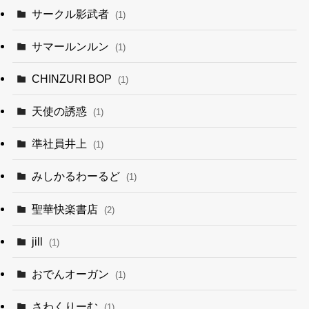
サークル影武者
(1)
サマールンルン
(1)
CHINZURI BOP
(1)
天使の誘惑
(1)
準社員井上
(1)
みしかるわーるど
(1)
聖華快楽書店
(2)
jill
(1)
おでんオーガン
(1)
さわくりーむ
(1)