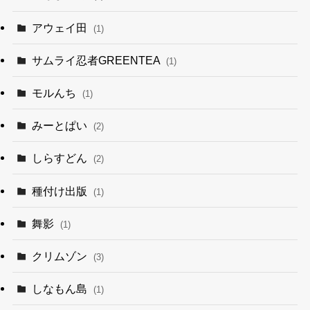
アウェイ田
(1)
サムライ忍者GREENTEA
(1)
モルんち
(1)
みーとぱい
(2)
しらすどん
(2)
種付け出版
(1)
舞影
(1)
クリムゾン
(3)
しなもん島
(1)