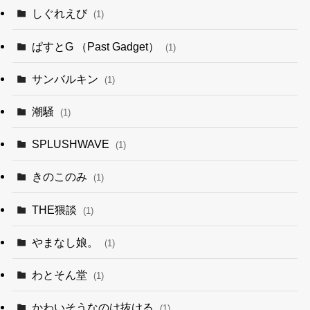
しぐれえび
(1)
ぱすとG （Past Gadget）
(1)
サンバルキン
(1)
潮騒
(1)
SPLUSHWAVE
(1)
きのこのみ
(1)
THE猥談
(1)
やまなし娘。
(1)
わとそん堂
(1)
かわいそうなのは抜ける
(1)