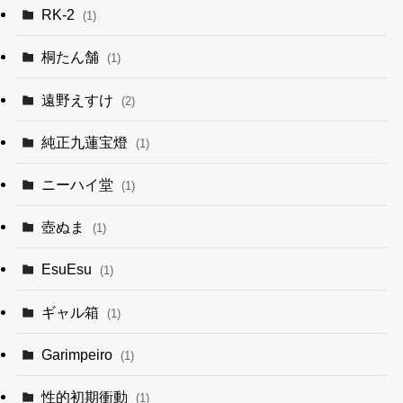
RK-2
(1)
桐たん舗
(1)
遠野えすけ
(2)
純正九蓮宝燈
(1)
ニーハイ堂
(1)
壺ぬま
(1)
EsuEsu
(1)
ギャル箱
(1)
Garimpeiro
(1)
性的初期衝動
(1)