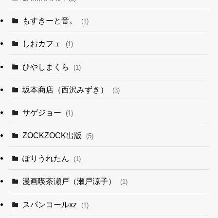
もすきーと音。
(1)
しおカフェ
(1)
ひやしまくら
(1)
坂本商店（西沢みずき）
(3)
サゲジョー
(1)
ZOCKZOCK出版
(5)
ぽりうれたん
(1)
漫画喫茶瀬戸（瀬戸涼子）
(1)
スパンコールxz
(1)