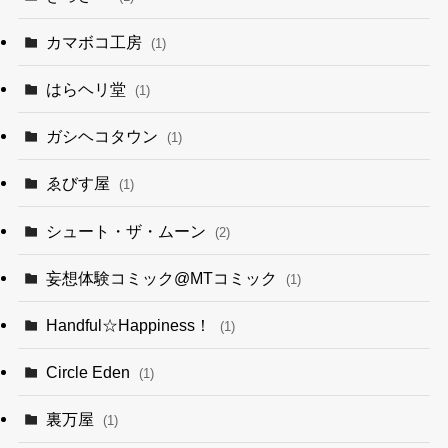
カマボコ工房
(1)
はらヘリ堂
(1)
ガシヘコタウン
(1)
ゑびす屋
(1)
シュート・ザ・ムーン
(2)
妄想体験コミック@MTコミック
(1)
Handful☆Happiness！
(1)
Circle Eden
(1)
裏万屋
(1)