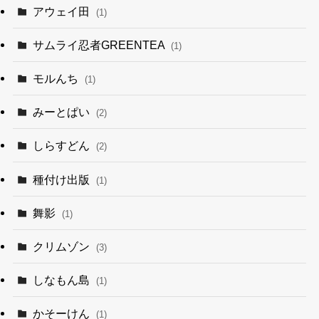
アウェイ田
(1)
サムライ忍者GREENTEA
(1)
モルんち
(1)
みーとぱい
(2)
しらすどん
(2)
種付け出版
(1)
舞影
(1)
クリムゾン
(3)
しなもん島
(1)
かそーけん
(1)