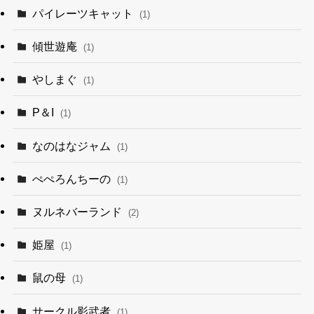
パイレーツキャット
(1)
傾世遊庵
(1)
やしまぐ
(1)
P＆I
(1)
なのはなジャム
(1)
ぺぺろんちーの
(1)
ヌルネバーランド
(2)
姫屋
(1)
鼠の母
(1)
サークル影武者
(1)