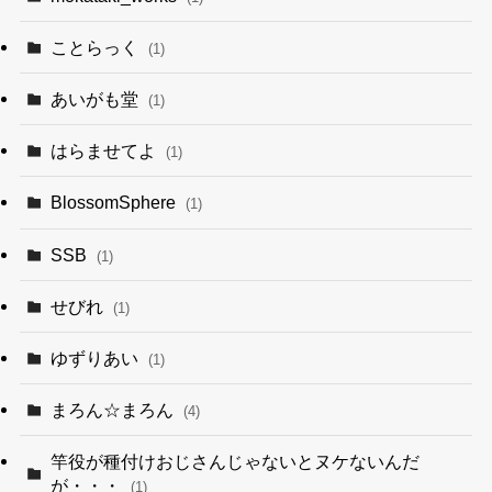
ことらっく
(1)
あいがも堂
(1)
はらませてよ
(1)
BlossomSphere
(1)
SSB
(1)
せびれ
(1)
ゆずりあい
(1)
まろん☆まろん
(4)
竿役が種付けおじさんじゃないとヌケないんだ
が・・・
(1)