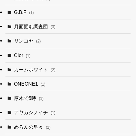
G.B.F
(1)
月面掘削調査団
(3)
リンゴヤ
(2)
Cior
(1)
カームホワイト
(2)
ONEONE1
(1)
厚木で5時
(1)
アヤカシノイチ
(1)
めろんの星々
(1)