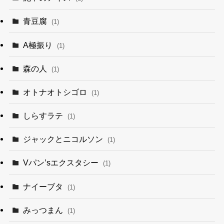
青豆腐
(1)
A極振り
(1)
森の人
(1)
オトナオトシゴロ
(1)
しらすラテ
(1)
ジャックとニコルソン
(1)
Vパン’sエクスタシー
(1)
ナイーブタ
(1)
みっつまん
(1)