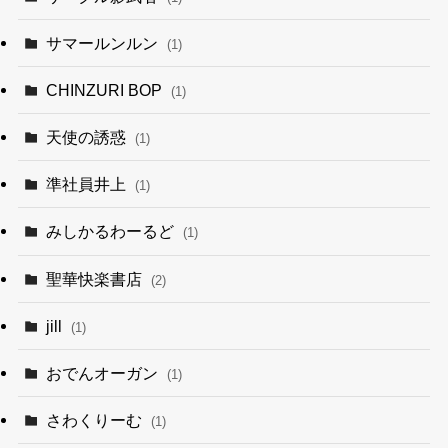
サマールンルン
(1)
CHINZURI BOP
(1)
天使の誘惑
(1)
準社員井上
(1)
みしかるわーるど
(1)
聖華快楽書店
(2)
jill
(1)
おでんオーガン
(1)
さわくりーむ
(1)