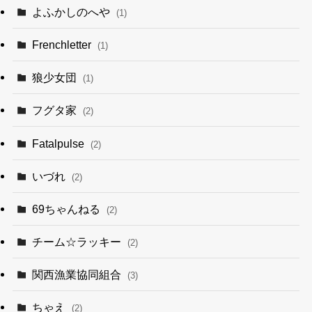
よふかしのへや
(1)
Frenchletter
(1)
狼少女団
(1)
フグタ家
(2)
Fatalpulse
(2)
いづれ
(2)
69ちゃんねる
(2)
チーム☆ラッキー
(2)
関西漁業協同組合
(3)
ちゃえ
(2)