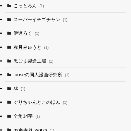
こっとろん
(1)
スーパーイチゴチャン
(1)
伊達ろく
(1)
赤月みゅうと
(1)
黒ごま製造工場
(1)
looseの同人漫画研究所
(1)
sk
(1)
ぐりちゃんとこのほん
(1)
全角14字
(1)
mokataki_works
(1)