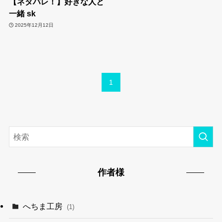
【ネタバレ！】好きな人と
一緒 sk
2025年12月12日
1
作者様
へちま工房
(1)