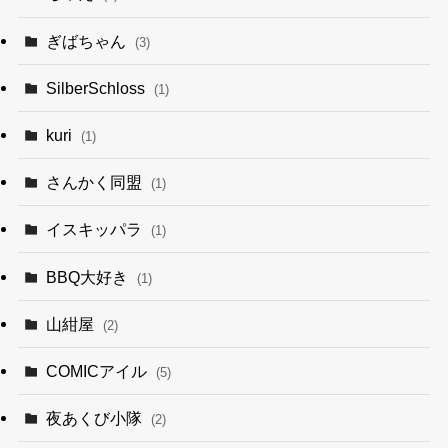
ぎばちゃん
(3)
SilberSchloss
(1)
kuri
(1)
さんかく同盟
(1)
イスキッパラ
(1)
BBQ大好き
(1)
山紺屋
(2)
COMICアイル
(5)
夜あくび小隊
(2)