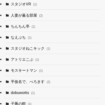
スタジオVR
(1)
人妻が薫る部屋
(2)
ちんちん亭
(1)
なえぷち
(1)
スタジオねこキック
(1)
アトリエこぶ
(1)
モスキートマン
(1)
平仮名で、べろきす
(2)
dobuworks
(1)
子豚の館
(1)