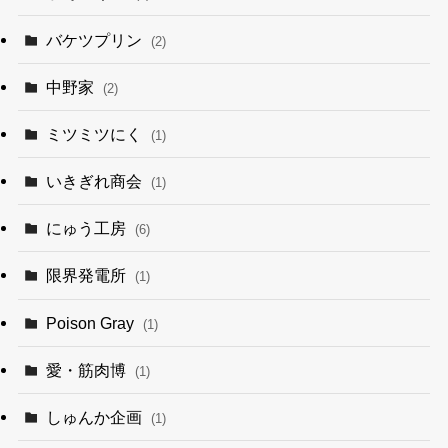
バケツプリン
(2)
中野家
(2)
ミツミツにく
(1)
いきぎれ商会
(1)
にゅう工房
(6)
限界発電所
(1)
Poison Gray
(1)
愛・筋肉博
(1)
しゅんか企画
(1)