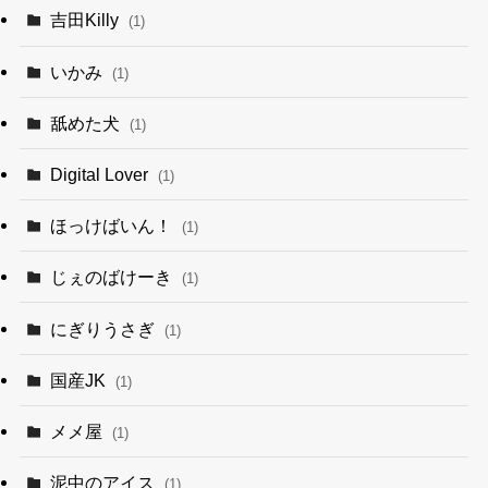
吉田Killy
(1)
いかみ
(1)
舐めた犬
(1)
Digital Lover
(1)
ほっけばいん！
(1)
じぇのばけーき
(1)
にぎりうさぎ
(1)
国産JK
(1)
メメ屋
(1)
泥中のアイス
(1)