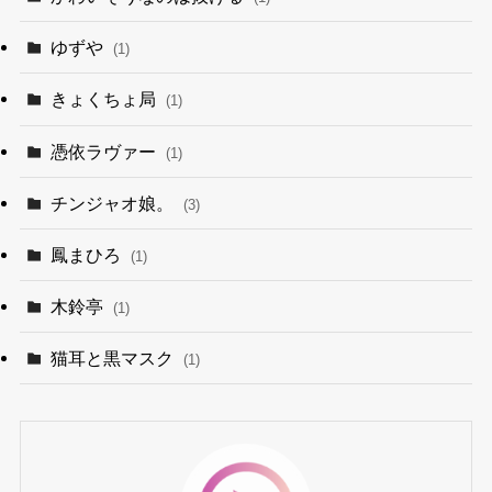
ゆずや
(1)
きょくちょ局
(1)
憑依ラヴァー
(1)
チンジャオ娘。
(3)
鳳まひろ
(1)
木鈴亭
(1)
猫耳と黒マスク
(1)