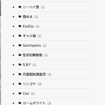
ニーハイ堂
(1)
壺ぬま
(1)
EsuEsu
(1)
ギャル箱
(1)
Garimpeiro
(1)
性的初期衝動
(1)
G.B.F
(1)
月面掘削調査団
(3)
リンゴヤ
(2)
Cior
(1)
カームホワイト
(2)