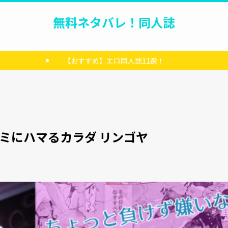
無料ネタバレ！同人誌
【おすすめ】エロ同人誌11選！
ミにハマるカラダ リンゴヤ