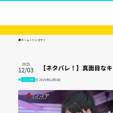
ホーム
リンゴヤ
2025
【ネタバレ！】真面目なキ
12/03
リンゴヤ
2025年12月3日