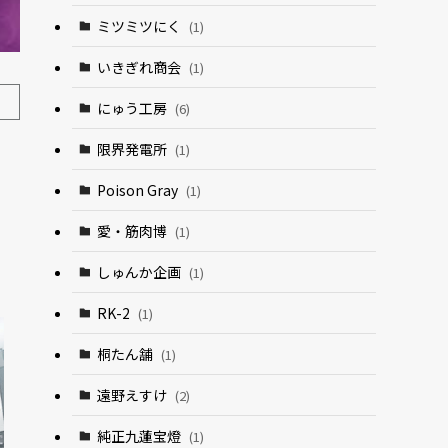
ミツミツにく
(1)
いきぎれ商会
(1)
にゅう工房
(6)
限界発電所
(1)
Poison Gray
(1)
愛・筋肉博
(1)
しゅんか企画
(1)
RK-2
(1)
桐たん舗
(1)
遠野えすけ
(2)
純正九蓮宝燈
(1)