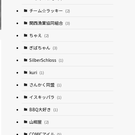
チーム☆ラッキー
(2)
関西漁業協同組合
(3)
ちゃえ
(2)
ぎばちゃん
(3)
SilberSchloss
(1)
kuri
(1)
さんかく同盟
(1)
イスキッパラ
(1)
BBQ大好き
(1)
山紺屋
(2)
COMICアイル
(5)