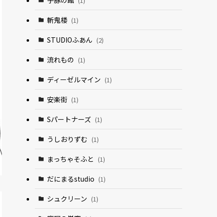
(1)
斬鬼楼
(1)
STUDIOふあん
(2)
流れもの
(1)
ディーゼルマイン
(1)
安楽街
(1)
Sパートナーズ
(1)
うしおりずむ
(1)
まっちゃそふと
(1)
だにまるstudio
(1)
シュクリーン
(1)