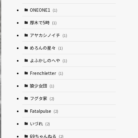
ONEONE1
(1)
厚木で5時
(1)
アヤカシノイチ
(1)
めろんの星々
(1)
よふかしのへや
(1)
Frenchletter
(1)
狼少女団
(1)
フグタ家
(2)
Fatalpulse
(2)
いづれ
(2)
69ちゃんねる
(2)