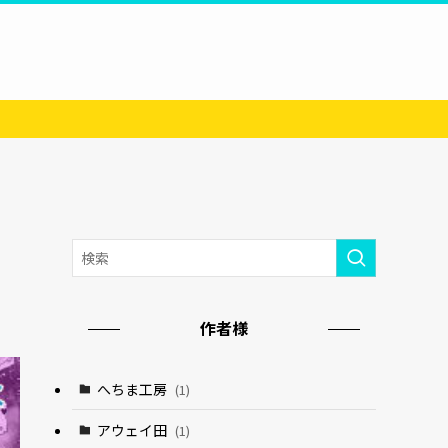
作者様
へちま工房
(1)
アウェイ田
(1)