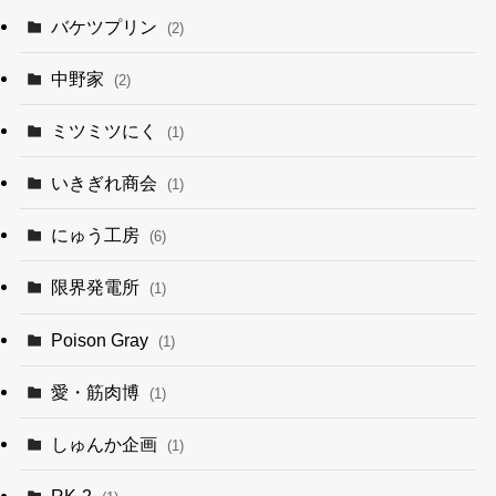
バケツプリン
(2)
中野家
(2)
ミツミツにく
(1)
いきぎれ商会
(1)
にゅう工房
(6)
限界発電所
(1)
Poison Gray
(1)
愛・筋肉博
(1)
しゅんか企画
(1)