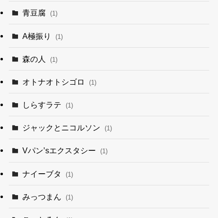
青豆腐
(1)
A極振り
(1)
森の人
(1)
オトナオトシゴロ
(1)
しらすラテ
(1)
ジャックとニコルソン
(1)
Vパン’sエクスタシー
(1)
ナイーブタ
(1)
みっつまん
(1)