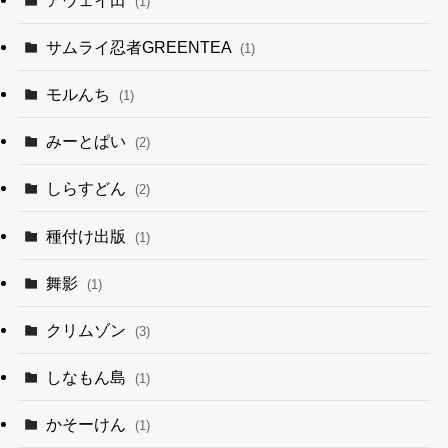
(1)
サムライ忍者GREENTEA
(1)
モルんち
(1)
みーとぱい
(2)
しらすどん
(2)
種付け出版
(1)
舞影
(1)
クリムゾン
(3)
しなもん島
(1)
かそーけん
(1)