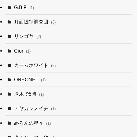
G.B.F
(1)
月面掘削調査団
(3)
リンゴヤ
(2)
Cior
(1)
カームホワイト
(2)
ONEONE1
(1)
厚木で5時
(1)
アヤカシノイチ
(1)
めろんの星々
(1)