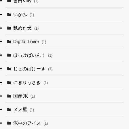
吉田Killy
(1)
いかみ
(1)
舐めた犬
(1)
Digital Lover
(1)
ほっけばいん！
(1)
じぇのばけーき
(1)
にぎりうさぎ
(1)
国産JK
(1)
メメ屋
(1)
泥中のアイス
(1)