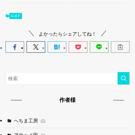
G.B.F
よかったらシェアしてね！
作者様
へちま工房
(1)
アウェイ田