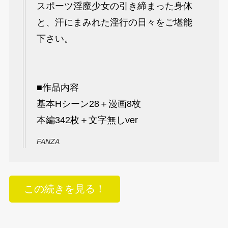
スポーツ淫魔少女の引き締まった身体
と、汗にまみれた淫行の日々をご堪能
下さい。
■作品内容
基本Hシーン28＋漫画8枚
本編342枚＋文字無しver
FANZA
この続きを見る！