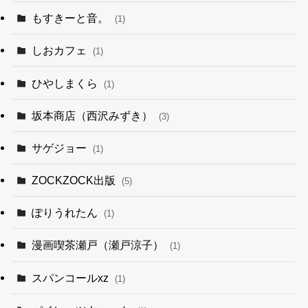
もすきーと音。
(1)
しおカフェ
(1)
ひやしまくら
(1)
坂本商店（西沢みずき）
(3)
サゲジョー
(1)
ZOCKZOCK出版
(5)
ぽりうれたん
(1)
漫画喫茶瀬戸（瀬戸涼子）
(1)
スパンコールxz
(1)