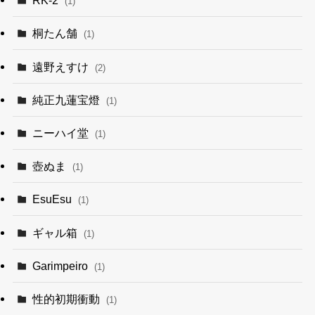
RK-2
(1)
桐たん舗
(1)
遠野えすけ
(2)
純正九蓮宝燈
(1)
ニーハイ堂
(1)
壺ぬま
(1)
EsuEsu
(1)
ギャル箱
(1)
Garimpeiro
(1)
性的初期衝動
(1)