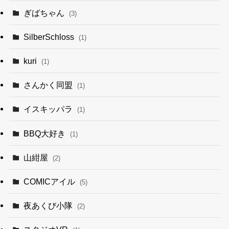
ぎばちゃん
(3)
SilberSchloss
(1)
kuri
(1)
さんかく同盟
(1)
イスキッパラ
(1)
BBQ大好き
(1)
山紺屋
(2)
COMICアイル
(5)
夜あくび小隊
(2)