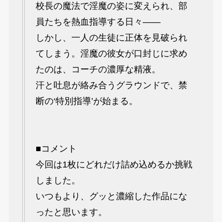
校長の魔法で淫魔の姿に変えられ、部
員たちを熱血指導する日々――
しかし、一人の生徒に正体を見破られ
てしまう。淫魔の彼女が口封じに求め
たのは、コーチの濃厚な精液。
汗と吐息が絡み合うグラウンドで、禁
断の‘特別指導’が始まる。
■コメント
今回は1枚にどれだけ詰め込めるか挑戦
しました。
いつもより、グッと濃縮した作品にな
ったと思います。