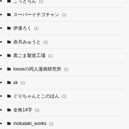
こっとろん
(1)
スーパーイチゴチャン
(1)
伊達ろく
(1)
赤月みゅうと
(1)
黒ごま製造工場
(1)
looseの同人漫画研究所
(1)
sk
(1)
ぐりちゃんとこのほん
(1)
全角14字
(1)
mokataki_works
(1)