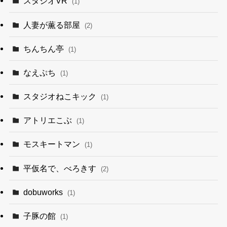
スタジオVR
(1)
人妻が薫る部屋
(2)
ちんちん亭
(1)
なえぷち
(1)
スタジオねこキック
(1)
アトリエこぶ
(1)
モスキートマン
(1)
平仮名で、べろきす
(2)
dobuworks
(1)
子豚の館
(1)