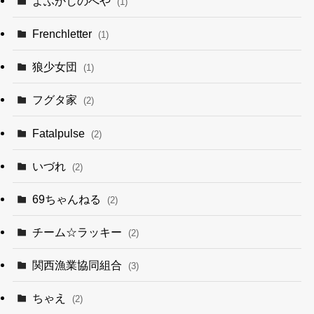
よふかしのへや
(1)
Frenchletter
(1)
狼少女団
(1)
フグタ家
(2)
Fatalpulse
(2)
いづれ
(2)
69ちゃんねる
(2)
チーム☆ラッキー
(2)
関西漁業協同組合
(3)
ちゃえ
(2)