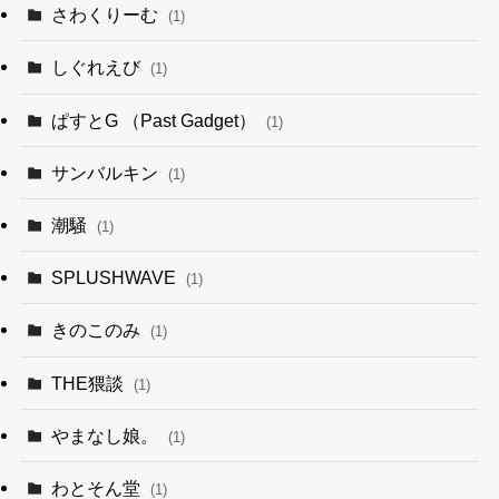
さわくりーむ
(1)
しぐれえび
(1)
ぱすとG （Past Gadget）
(1)
サンバルキン
(1)
潮騒
(1)
SPLUSHWAVE
(1)
きのこのみ
(1)
THE猥談
(1)
やまなし娘。
(1)
わとそん堂
(1)