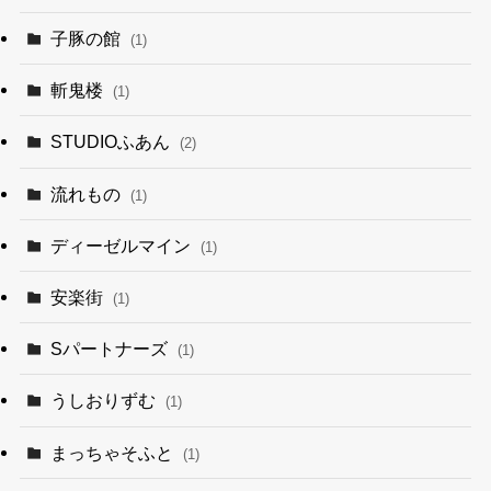
子豚の館
(1)
斬鬼楼
(1)
STUDIOふあん
(2)
流れもの
(1)
ディーゼルマイン
(1)
安楽街
(1)
Sパートナーズ
(1)
うしおりずむ
(1)
まっちゃそふと
(1)