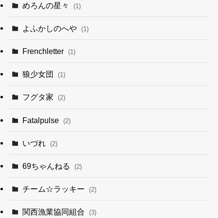
めろんの星々
(1)
よふかしのへや
(1)
Frenchletter
(1)
狼少女団
(1)
フグタ家
(2)
Fatalpulse
(2)
いづれ
(2)
69ちゃんねる
(2)
チーム☆ラッキー
(2)
関西漁業協同組合
(3)