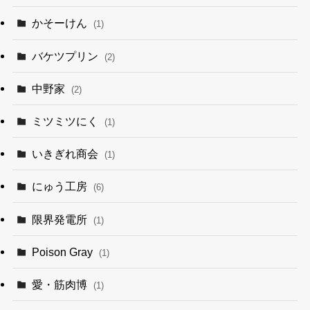
かそーけん
(1)
バケツプリン
(2)
中野家
(2)
ミツミツにく
(1)
いきぎれ商会
(1)
にゅう工房
(6)
限界発電所
(1)
Poison Gray
(1)
愛・筋肉博
(1)