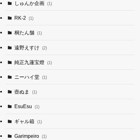
しゅんか企画
(1)
RK-2
(1)
桐たん舗
(1)
遠野えすけ
(2)
純正九蓮宝燈
(1)
ニーハイ堂
(1)
壺ぬま
(1)
EsuEsu
(1)
ギャル箱
(1)
Garimpeiro
(1)