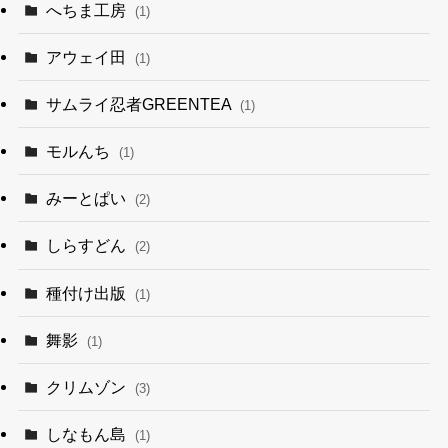
へちま工房
(1)
アウェイ田
(1)
サムライ忍者GREENTEA
(1)
モルんち
(1)
みーとぱい
(2)
しらすどん
(2)
種付け出版
(1)
舞影
(1)
クリムゾン
(3)
しなもん島
(1)