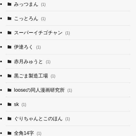
みっつまん
(1)
こっとろん
(1)
スーパーイチゴチャン
(1)
伊達ろく
(1)
赤月みゅうと
(1)
黒ごま製造工場
(1)
looseの同人漫画研究所
(1)
sk
(1)
ぐりちゃんとこのほん
(1)
全角14字
(1)