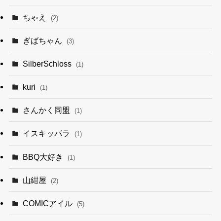
ちゃえ
(2)
ぎばちゃん
(3)
SilberSchloss
(1)
kuri
(1)
さんかく同盟
(1)
イスキッパラ
(1)
BBQ大好き
(1)
山紺屋
(2)
COMICアイル
(5)