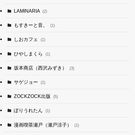
LAMINARIA
(2)
もすきーと音。
(1)
しおカフェ
(1)
ひやしまくら
(1)
坂本商店（西沢みずき）
(3)
サゲジョー
(1)
ZOCKZOCK出版
(5)
ぽりうれたん
(1)
漫画喫茶瀬戸（瀬戸涼子）
(1)