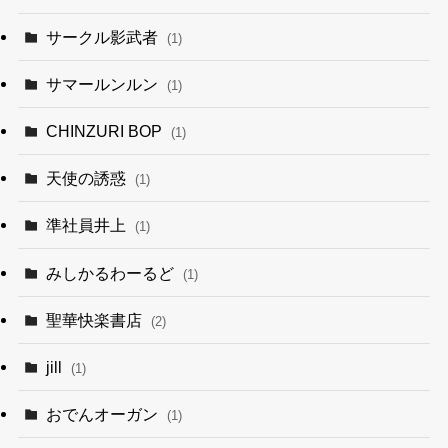
サークル影武者
(1)
サマールンルン
(1)
CHINZURI BOP
(1)
天使の誘惑
(1)
準社員井上
(1)
みしかるわーるど
(1)
聖華快楽書店
(2)
jill
(1)
おでんオーガン
(1)