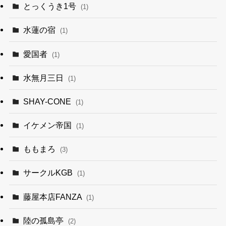
とっくうき1号
(1)
水蓮の宿
(1)
愛国者
(1)
水無月三日
(1)
SHAY-CONE
(1)
イケメン帝国
(1)
ももまろ
(3)
サークルKGB
(1)
藤屋本店FANZA
(1)
陸の孤島亭
(2)