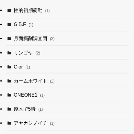
性的初期衝動
(1)
G.B.F
(1)
月面掘削調査団
(3)
リンゴヤ
(2)
Cior
(1)
カームホワイト
(2)
ONEONE1
(1)
厚木で5時
(1)
アヤカシノイチ
(1)