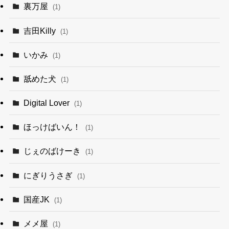
裏万屋
(1)
吉田Killy
(1)
いかみ
(1)
舐めた犬
(1)
Digital Lover
(1)
ほっけばいん！
(1)
じぇのばけーき
(1)
にぎりうさぎ
(1)
国産JK
(1)
メメ屋
(1)