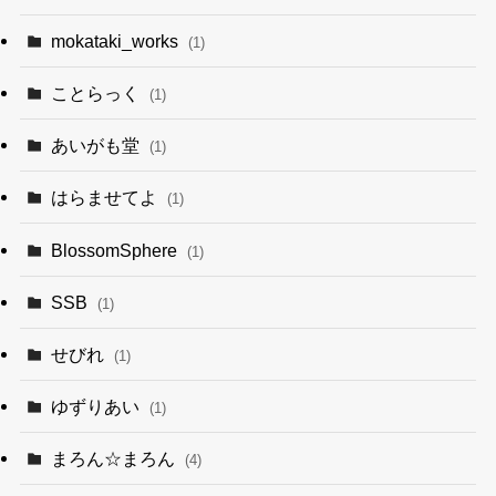
mokataki_works
(1)
ことらっく
(1)
あいがも堂
(1)
はらませてよ
(1)
BlossomSphere
(1)
SSB
(1)
せびれ
(1)
ゆずりあい
(1)
まろん☆まろん
(4)