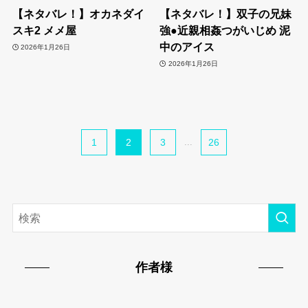
【ネタバレ！】オカネダイ
【ネタバレ！】双子の兄妹
スキ2 メメ屋
強●近親相姦つがいじめ 泥
中のアイス
2026年1月26日
2026年1月26日
1
2
3
...
26
作者様