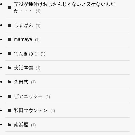
竿役が種付けおじさんじゃないとヌケないんだ
が・・・
(1)
しまぱん
(1)
mamaya
(1)
でんきねこ
(1)
実話本舗
(1)
森田式
(1)
ピアニッシモ
(1)
和田マウンテン
(2)
南浜屋
(1)