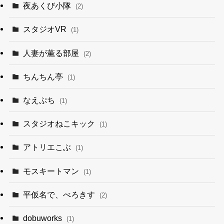
夜あくび小隊
(2)
スタジオVR
(1)
人妻が薫る部屋
(2)
ちんちん亭
(1)
なえぷち
(1)
スタジオねこキック
(1)
アトリエこぶ
(1)
モスキートマン
(1)
平仮名で、べろきす
(2)
dobuworks
(1)