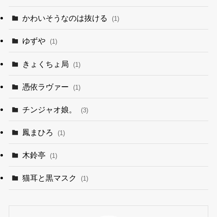
かわいそうなのは抜ける
(1)
ゆずや
(1)
きょくちょ局
(1)
憑依ラヴァー
(1)
チンジャオ娘。
(3)
鳳まひろ
(1)
木鈴亭
(1)
猫耳と黒マスク
(1)