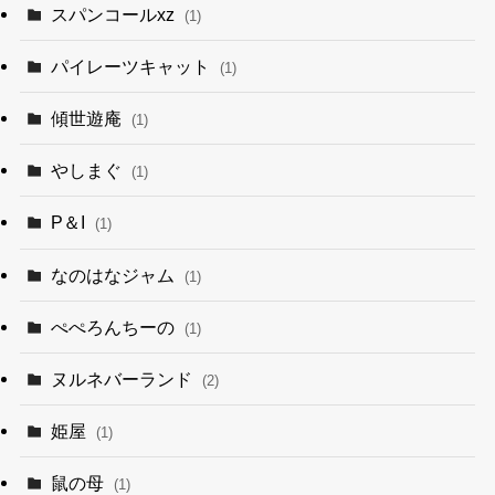
スパンコールxz
(1)
パイレーツキャット
(1)
傾世遊庵
(1)
やしまぐ
(1)
P＆I
(1)
なのはなジャム
(1)
ぺぺろんちーの
(1)
ヌルネバーランド
(2)
姫屋
(1)
鼠の母
(1)